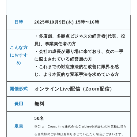
日時
2025年10月9日(木) 15時〜16時
・多店舗、多拠点ビジネスの経営者(代表、役
員)、事業責任者の方
こんな方
・会社の成長が踊り場に来ており、次の一手
におすす
に悩まされている経営層の方
め
・これまでの対症療法的な改善に限界を感
じ、より本質的な変革手法を求めている方
開催形式
オンラインLive配信（Zoom配信）
費用
無料
50名
定員
※Chain Cousulting株式会社/ClipLine株式会社の同業種に当た
る企業様のご参加はお断りさせていただく場合がございます。