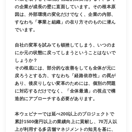
の企業が成長の壁に直面しています。その根本原
因は、外部環境の変化だけでなく、企業の内部、
すなわち「事業と組織」の在り方そのものに潜ん
でいます。
自社の変革を試みても頓挫してしまう、いつのま
にか元の状態に戻ってしまうということはないで
しょうか？
その根底には、部分的な改善をしても全体が元に
戻ろうとする力、すなわち「経路依存性」の罠が
あり、後戻りしない変革のためには、個別の問題
に対応するだけでなく、「全体最適」の視点で構
造的にアプローチする必要があります。
本ウェビナーでは延べ200以上のプロジェクトで
累計1500億円以上の業績向上に貢献し、70万人以
上が利用する多店舗マネジメントの知見を基に、