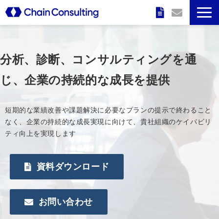
企業情報
分析、診断、コンサルティングを通
特長
じ、企業の持続的な成長を提供
サービス
短期的な業績改善や課題解決に必要なプランの提示で終わること
なく、企業の持続的な成長実現に向けて、貴社組織のケイパビリ
実績
ティ向上を実現します
セミナー情報
資料ダウンロード
お問い合わせ