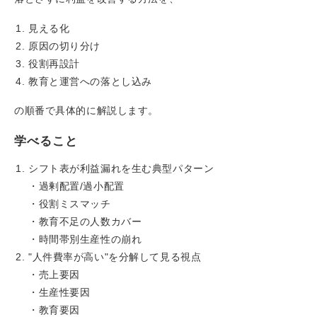
見える化
原因の切り分け
役割再設計
教育と運営への落とし込み
の順番で具体的に解説します。
学べること
シフト表が利益漏れを生む典型パターン
・過剰配置/過小配置
・役割ミスマッチ
・教育不足の人数カバー
・時間帯別生産性の崩れ
"人件費率が高い"を分解して見る視点
・売上要因
・生産性要因
・教育要因