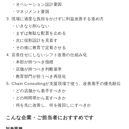
・オペレーション設計要因
・マネジメント要因
現場に過度な負担をかけずに利益改善する進め方
・いきなり削らない
・まずは無駄な配置を止める
・次に役割設計を見直す
・その後に教育で定着させる
店長任せにしないシフト改善の仕組み化
・本部が持つべき指標
・店舗が持つべき判断基準
・教育部門が担うべき再現化
Chain Consultingが支援現場で使う、改善着手の優先順位
・どの店舗から着手すべきか
・どの時間帯から直すべきか
・何を先に改善し、何を後回しにすべきか
こんな企業・ご担当者におすすめです
対象業種