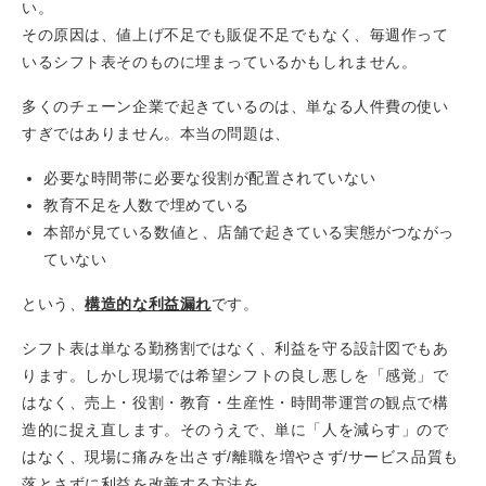
い。
その原因は、値上げ不足でも販促不足でもなく、毎週作って
いるシフト表そのものに埋まっているかもしれません。
多くのチェーン企業で起きているのは、単なる人件費の使い
すぎではありません。本当の問題は、
必要な時間帯に必要な役割が配置されていない
教育不足を人数で埋めている
本部が見ている数値と、店舗で起きている実態がつながっ
ていない
という、
構造的な利益漏れ
です。
シフト表は単なる勤務割ではなく、利益を守る設計図でもあ
ります。しかし現場では希望シフトの良し悪しを「感覚」で
はなく、売上・役割・教育・生産性・時間帯運営の観点で構
造的に捉え直します。そのうえで、単に「人を減らす」ので
はなく、現場に痛みを出さず/離職を増やさず/サービス品質も
落とさずに利益を改善する方法を、