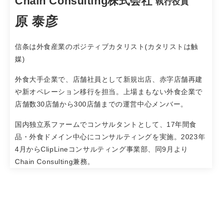
Chain Consulting株式会社
執行役員
原 泰彦
信条は外食産業のポジティブカタリスト(カタリストは触
媒)
外食大手企業で、店舗社員として新規出店、赤字店舗再建
や新オペレーション移行を担当。上場まもない外食企業で
店舗数30店舗から300店舗までの運営中心メンバー。
国内独立系ファームでコンサルタントとして、17年間食
品・外食ドメイン中心にコンサルティングを実施。2023年
4月からClipLineコンサルティング事業部、同9月より
Chain Consulting兼務。