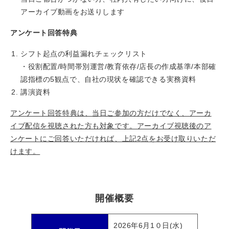
アーカイブ動画をお送りします
アンケート回答特典
シフト起点の利益漏れチェックリスト
・役割配置/時間帯別運営/教育依存/店長の作成基準/本部確
認指標の5観点で、自社の現状を確認できる実務資料
講演資料
アンケート回答特典は、当日ご参加の方だけでなく、アーカ
イブ配信を視聴された方も対象です。アーカイブ視聴後のア
ンケートにご回答いただければ、上記2点をお受け取りいただ
けます。
開催概要
2026年6月1０日(水)