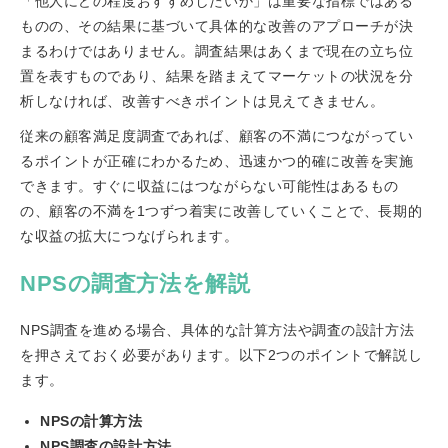
「他人にどの程度おすすめしたいか」は重要な指標ではある
ものの、その結果に基づいて具体的な改善のアプローチが決
まるわけではありません。調査結果はあくまで現在の立ち位
置を表すものであり、結果を踏まえてマーケットの状況を分
析しなければ、改善すべきポイントは見えてきません。
従来の顧客満足度調査であれば、顧客の不満につながってい
るポイントが正確にわかるため、迅速かつ的確に改善を実施
できます。すぐに収益にはつながらない可能性はあるもの
の、顧客の不満を1つずつ着実に改善していくことで、長期的
な収益の拡大につなげられます。
NPSの調査方法を解説
NPS調査を進める場合、具体的な計算方法や調査の設計方法
を押さえておく必要があります。以下2つのポイントで解説し
ます。
NPSの計算方法
NPS調査の設計方法