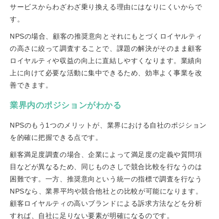
サービスからわざわざ乗り換える理由にはなりにくいからで
す。
NPSの場合、顧客の推奨意向とそれにもとづくロイヤルティ
の高さに絞って調査することで、課題の解決がそのまま顧客
ロイヤルティや収益の向上に直結しやすくなります。業績向
上に向けて必要な活動に集中できるため、効率よく事業を改
善できます。
業界内のポジションがわかる
NPSのもう1つのメリットが、業界における自社のポジション
を的確に把握できる点です。
顧客満足度調査の場合、企業によって満足度の定義や質問項
目などが異なるため、同じものさしで競合比較を行なうのは
困難です。一方、推奨意向という統一の指標で調査を行なう
NPSなら、業界平均や競合他社との比較が可能になります。
顧客ロイヤルティの高いブランドによる訴求方法などを分析
すれば、自社に足りない要素が明確になるのです。