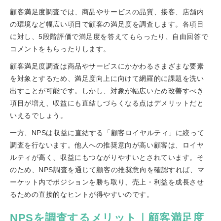
顧客満足度調査では、商品やサービスの品質、接客、店舗内
の環境など幅広い項目で顧客の満足度を調査します。各項目
に対し、5段階評価で満足度を答えてもらったり、自由回答で
コメントをもらったりします。
顧客満足度調査は商品やサービスにかかわるさまざまな要素
を対象とするため、満足度向上に向けて網羅的に課題を洗い
出すことが可能です。しかし、対象が幅広いため改善すべき
項目が増え、収益にも直結しづらくなる点はデメリットだと
いえるでしょう。
一方、NPSは収益に直結する「顧客ロイヤルティ」に絞って
調査を行ないます。他人への推奨意向が高い顧客は、ロイヤ
ルティが高く、収益にもつながりやすいとされています。そ
のため、NPS調査を通じて顧客の推奨意向を確認すれば、マ
ーケット内でポジションを勝ち取り、売上・利益を成長させ
るための直接的なヒントが得やすいのです。
NPSを調査するメリット｜顧客満足度