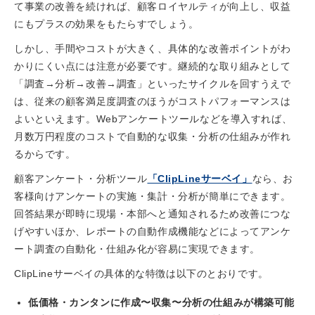
て事業の改善を続ければ、顧客ロイヤルティが向上し、収益
にもプラスの効果をもたらすでしょう。
しかし、手間やコストが大きく、具体的な改善ポイントがわ
かりにくい点には注意が必要です。継続的な取り組みとして
「調査→分析→改善→調査」といったサイクルを回すうえで
は、従来の顧客満足度調査のほうがコストパフォーマンスは
よいといえます。Webアンケートツールなどを導入すれば、
月数万円程度のコストで自動的な収集・分析の仕組みが作れ
るからです。
顧客アンケート・分析ツール
「ClipLineサーベイ」
なら、お
客様向けアンケートの実施・集計・分析が簡単にできます。
回答結果が即時に現場・本部へと通知されるため改善につな
げやすいほか、レポートの自動作成機能などによってアンケ
ート調査の自動化・仕組み化が容易に実現できます。
ClipLineサーベイの具体的な特徴は以下のとおりです。
低価格・カンタンに作成〜収集〜分析の仕組みが構築可能