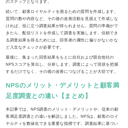
のステップとなります。
続いて、顧客ロイヤルティを測るための質問を作成します。
質問の数や内容など、その後の改善活動を見据えて作成しな
ければ、役に立つ調査結果が得られません。質問の準備がで
きたら、配信リストを作成して調査を実施します。信頼でき
る調査結果を得るためには、回答者の属性に偏りがないかな
ど入念なチェックが必要です。
最後に、集まった回答結果をもとに自社および競合他社の
NPSスコアを算出し、分析します。調査によって現状を把握
するだけでなく、その後の改善につなげることが大切です。
NPSのメリット・デメリットと顧客満
足度調査との違い【まとめ】
本記事では、NPS調査のメリット・デメリットや、従来の顧
客満足度調査との違いを解説しました。NPSは、顧客のロイ
ヤルティを数値化できる重要な指標です。調査結果に基づい