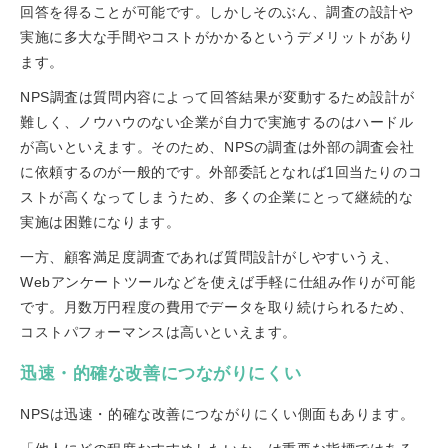
回答を得ることが可能です。しかしそのぶん、調査の設計や
実施に多大な手間やコストがかかるというデメリットがあり
ます。
NPS調査は質問内容によって回答結果が変動するため設計が
難しく、ノウハウのない企業が自力で実施するのはハードル
が高いといえます。そのため、NPSの調査は外部の調査会社
に依頼するのが一般的です。外部委託となれば1回当たりのコ
ストが高くなってしまうため、多くの企業にとって継続的な
実施は困難になります。
一方、顧客満足度調査であれば質問設計がしやすいうえ、
Webアンケートツールなどを使えば手軽に仕組み作りが可能
です。月数万円程度の費用でデータを取り続けられるため、
コストパフォーマンスは高いといえます。
迅速・的確な改善につながりにくい
NPSは迅速・的確な改善につながりにくい側面もあります。