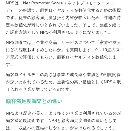
NPSは「Net Promoter Score（ネットプロモータースコ
ア）」の略語で、顧客ロイヤルティを数値化するための指標
です。従来の顧客満足度は扱う内容が幅広いため、課題の特
定や数値化が難しいとされていました。そこで、焦点を絞っ
た調査方法としてNPSが利用されるようになりました。
NPS調査では、企業や商品、サービスについて「家族や友人
にどの程度おすすめしたいか」を質問します。0～10点のスコ
ア形式で評価してもらい、顧客ロイヤルティを数値化しま
す。
顧客ロイヤルティの高さは事業の成長率や業績との相関関係
が深いとされているため、重要性の高い指標としてNPSを取
り入れる企業が増えているのです。
顧客満足度調査との違い
NPSより歴史が長く、より多くの企業に利用されているのが
顧客満足度調査です。NPSと顧客満足度調査の違いとして
は、「収益への直結のしやすさ」が挙げられるでしょう。