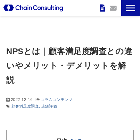
企業情報
特長
NPSとは｜顧客満足度調査との違
サービス
いやメリット・デメリットを解
説
実績
セミナー情報
2022-12-16
コラムコンテンツ
顧客満足度調査
店舗評価