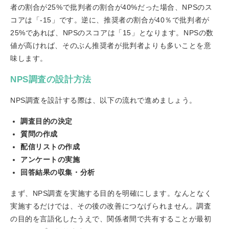
者の割合が25%で批判者の割合が40%だった場合、NPSのス
コアは「-15」です。逆に、推奨者の割合が40％で批判者が
25%であれば、NPSのスコアは「15」となります。NPSの数
値が高ければ、そのぶん推奨者が批判者よりも多いことを意
味します。
NPS調査の設計方法
NPS調査を設計する際は、以下の流れで進めましょう。
調査目的の決定
質問の作成
配信リストの作成
アンケートの実施
回答結果の収集・分析
まず、NPS調査を実施する目的を明確にします。なんとなく
実施するだけでは、その後の改善につなげられません。調査
の目的を言語化したうえで、関係者間で共有することが最初