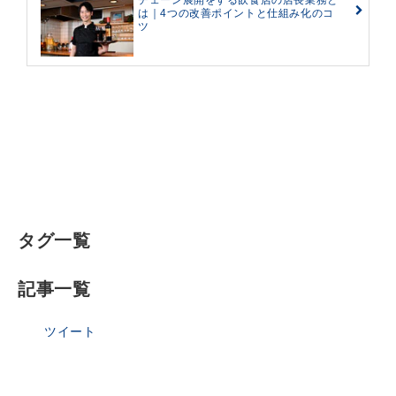
チェーン展開をする飲食店の店長業務と
は｜4つの改善ポイントと仕組み化のコ
ツ
タグ一覧
記事一覧
ツイート