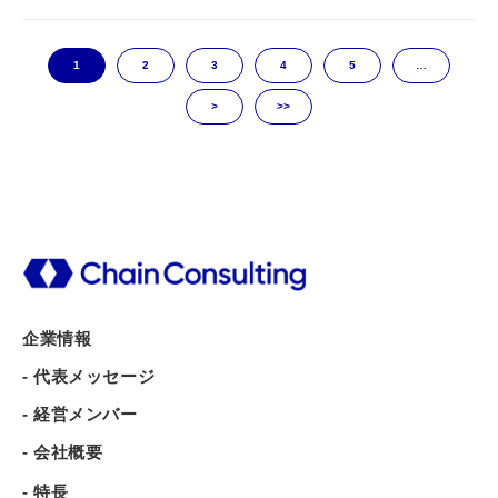
1
2
3
4
5
…
>
>>
企業情報
- 代表メッセージ
- 経営メンバー
- 会社概要
- 特長