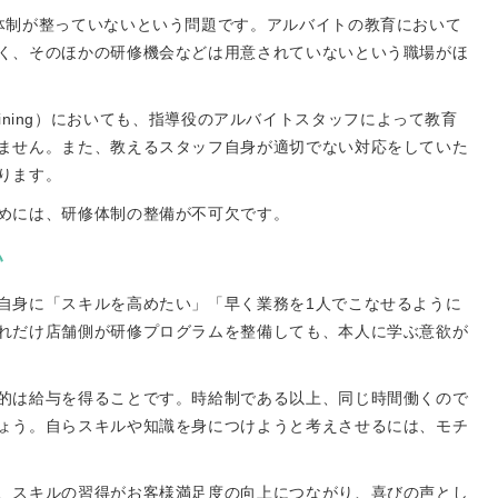
体制が整っていないという問題です。アルバイトの教育において
く、そのほかの研修機会などは用意されていないという職場がほ
 Training）においても、指導役のアルバイトスタッフによって教育
ません。また、教えるスタッフ自身が適切でない対応をしていた
ります。
めには、研修体制の整備が不可欠です。
い
自身に「スキルを高めたい」「早く業務を1人でこなせるように
れだけ店舗側が研修プログラムを整備しても、本人に学ぶ意欲が
的は給与を得ることです。時給制である以上、同じ時間働くので
ょう。自らスキルや知識を身につけようと考えさせるには、モチ
、スキルの習得がお客様満足度の向上につながり、喜びの声とし