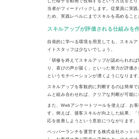
した様子を動画で投稿するという方法をとり
当者がフィードバックします。従業員に実践
ため、実践レベルにまでスキルを高めること
スキルアップが評価される仕組みを
自発的に学べる環境を用意しても、スキルア
イトスタッフは少ないでしょう。
「研修を終えてスキルアップが認められれば
り、喜びの声が届く」といった努力が評価さ
というモチベーションが湧くようになります
スキルアップを客観的に判断するのは簡単で
ムと組み合わせれば、クリアな判断が可能に
また、Webアンケートツールを使えば、お
す。例えば、接客スキルが向上した結果、「
応を改善しようという意欲につながります。
ペッパーランチを運営する株式会社ホットパ