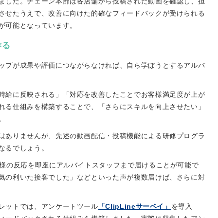
ました。チェーン本部は各店舗から投稿された動画を確認し、担
させたうえで、改善に向けた的確なフィードバックが受けられる
が可能となっています。
作る
ップが成果や評価につながらなければ、自ら学ぼうとするアルバ
時給に反映される」「対応を改善したことでお客様満足度が上が
れる仕組みを構築することで、「さらにスキルを向上させたい」
。
はありませんが、先述の動画配信・投稿機能による研修プログラ
なるでしょう。
客様の反応を即座にアルバイトスタッフまで届けることが可能で
気の利いた接客でした」などといった声が複数届けば、さらに対
レットでは、アンケートツール
「ClipLineサーベイ」
を導入