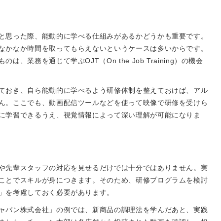
と思った際、能動的に学べる仕組みがあるかどうかも重要です。
なかなか時間を取ってもらえないというケースは多いからです。
業務を通じて学ぶOJT（On the Job Training）の機会
ておき、自ら能動的に学べるよう研修体制を整えておけば、アル
ん。ここでも、動画配信ツールなどを使って映像で研修を受けら
に学習できるうえ、視覚情報によって深い理解が可能になりま
や先輩スタッフの対応を見せるだけでは十分ではありません。実
ことでスキルが身につきます。そのため、研修プログラムを検討
」を考慮しておく必要があります。
ャパン株式会社」の例では、新商品の調理法を学んだあと、実践