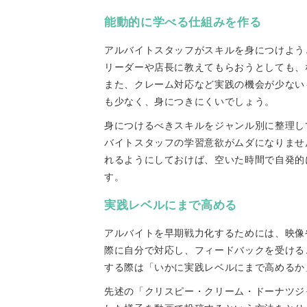
能動的に学べる仕組みを作る
アルバイトスタッフがスキルを身につけよう
リーダーや店長に教えてもらおうとしても、
また、クレーム対応など実践の機会が少ないものは、
も少なく、身につきにくいでしょう。
身につけるべきスキルをジャンル別に整理し
バイトスタッフの学習意欲がムダになりませ
れるようにしておけば、空いた時間で自発的
す。
実践レベルにまで高める
アルバイトを早期戦力化するためには、映像
際に自分で対応し、フィードバックを受ける
する際は「いかに実践レベルにまで高めるか
先述の「クリスピー・クリーム・ドーナツジ