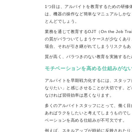
1つ目は、アルバイトを教育するための研修
は、機器の操作など簡単なマニュアルしかな
とんどでしょう。
業務を通じて教育するOJT（On the Job
の質がバラついてしまうケースが少なくあり
場合、それが引き継がれてしまうリスクもあ
質が高く、バラつきのない教育を実施するた
モチベーションを高める仕組みがな
アルバイトを早期戦力化するには、スタッフ
なりたい」と感じさせることが大切です。ど
なければ習得効率は悪くなります。
多くのアルバイトスタッフにとって、働く目
あればラクをしたいと考えてしまうものでし
ベーションを高める仕組みが不可欠です。
例えば、スキルアップが時給に反映されたり