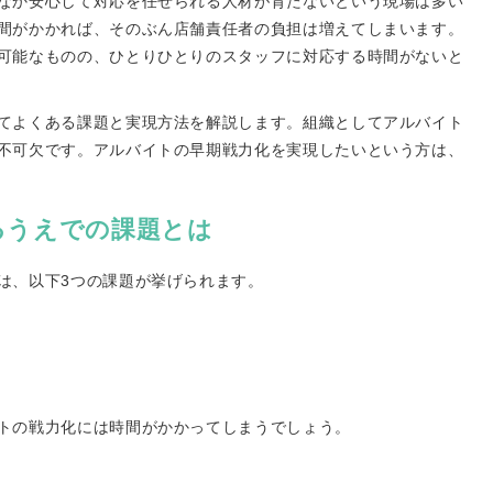
なか安心して対応を任せられる人材が育たないという現場は多い
間がかかれば、そのぶん店舗責任者の負担は増えてしまいます。
可能なものの、ひとりひとりのスタッフに対応する時間がないと
てよくある課題と実現方法を解説します。組織としてアルバイト
不可欠です。アルバイトの早期戦力化を実現したいという方は、
るうえでの課題とは
は、以下3つの課題が挙げられます。
トの戦力化には時間がかかってしまうでしょう。