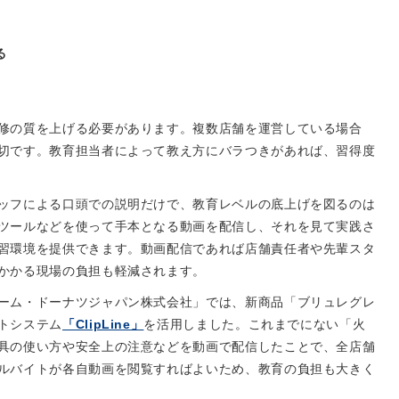
る
修の質を上げる必要があります。複数店舗を運営している場合
切です。教育担当者によって教え方にバラつきがあれば、習得度
ッフによる口頭での説明だけで、教育レベルの底上げを図るのは
ツールなどを使って手本となる動画を配信し、それを見て実践さ
習環境を提供できます。動画配信であれば店舗責任者や先輩スタ
かかる現場の負担も軽減されます。
ーム・ドーナツジャパン株式会社」では、新商品「ブリュレグレ
トシステム
「ClipLine」
を活用しました。これまでにない「火
具の使い方や安全上の注意などを動画で配信したことで、全店舗
ルバイトが各自動画を閲覧すればよいため、教育の負担も大きく