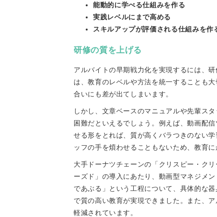
能動的に学べる仕組みを作る
実践レベルにまで高める
スキルアップが評価される仕組みを作
研修の質を上げる
アルバイトの早期戦力化を実現するには、研
は、教育のレベルや方法を統一することも大
合いにも差が出てしまいます。
しかし、文章ベースのマニュアルや先輩スタ
困難だといえるでしょう。例えば、動画配信
せる形をとれば、質が高くバラつきのない学
ッフの手を煩わせることもないため、教育に
大手ドーナツチェーンの「クリスピー・クリ
ーズド」の導入にあたり、動画型マネジメン
であぶる」という工程について、具体的な器
で質の高い教育が実現できました。また、ア
軽減されています。