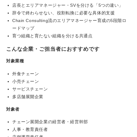
店長とエリアマネージャー・SVを分ける「5つの違い」
辞令で終わらせない、役割転換に必要な具体的支援
Chain Consulting流のエリアマネージャー育成の5段階ロ
ードマップ
育つ組織と育たない組織を分ける共通点
こんな企業・ご担当者におすすめです
対象業種
外食チェーン
小売チェーン
サービスチェーン
多店舗展開企業
対象者
チェーン展開企業の経営者・経営幹部
人事・教育責任者
店舗運営責任者