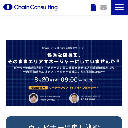
企業情報
特長
サービス
実績
セミナー情報
ウェビナーに申し込む