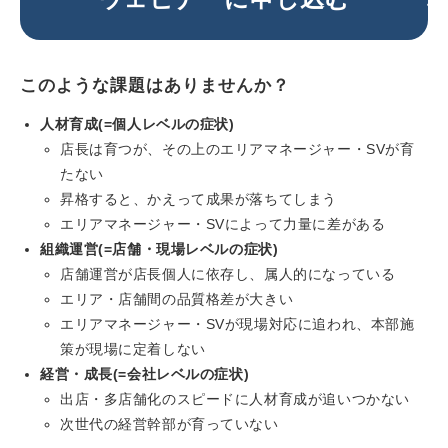
このような課題はありませんか？
人材育成(=個人レベルの症状)
店長は育つが、その上のエリアマネージャー・SVが育
たない
昇格すると、かえって成果が落ちてしまう
エリアマネージャー・SVによって力量に差がある
組織運営(=店舗・現場レベルの症状)
店舗運営が店長個人に依存し、属人的になっている
エリア・店舗間の品質格差が大きい
エリアマネージャー・SVが現場対応に追われ、本部施
策が現場に定着しない
経営・成長(=会社レベルの症状)
出店・多店舗化のスピードに人材育成が追いつかない
次世代の経営幹部が育っていない