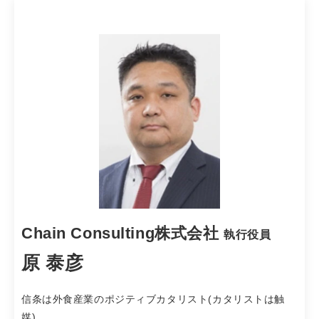
Chain Consulting株式会社
執行役員
原 泰彦
信条は外食産業のポジティブカタリスト(カタリストは触
媒)