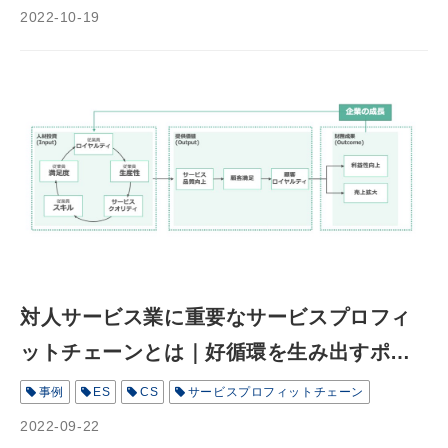
2022-10-19
対人サービス業に重要なサービスプロフィ
ットチェーンとは｜好循環を生み出すポイ
ントと事例を紹介
事例
ES
CS
サービスプロフィットチェーン
2022-09-22