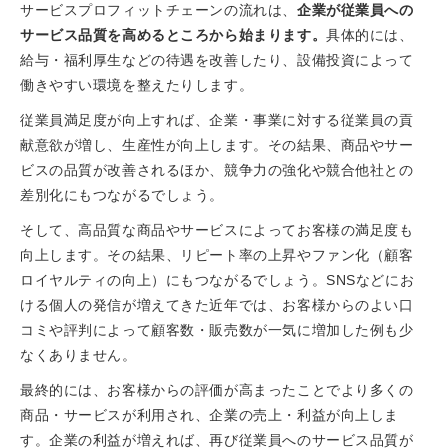
サービスプロフィットチェーンの流れは、
企業が従業員への
サービス品質を高めるところから始まります。
具体的には、
給与・福利厚生などの待遇を改善したり、設備投資によって
働きやすい環境を整えたりします。
従業員満足度が向上すれば、企業・事業に対する従業員の貢
献意欲が増し、生産性が向上します。その結果、商品やサー
ビスの品質が改善されるほか、競争力の強化や競合他社との
差別化にもつながるでしょう。
そして、高品質な商品やサービスによってお客様の満足度も
向上します。その結果、リピート率の上昇やファン化（顧客
ロイヤルティの向上）にもつながるでしょう。SNSなどにお
ける個人の発信が増えてきた近年では、お客様からのよい口
コミや評判によって顧客数・販売数が一気に増加した例も少
なくありません。
最終的には、お客様からの評価が高まったことでより多くの
商品・サービスが利用され、企業の売上・利益が向上しま
す。企業の利益が増えれば、再び従業員へのサービス品質が