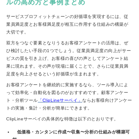
ルの高め方と事例まとめ
サービスプロフィットチェーンの好循環を実現するには、従
業員満足度とお客様満足度が相互に作用する仕組みの構築が
大切です。
双方をつなぐ要素となりうるお客様アンケートの活用は、ぜ
ひ検討したい手段の1つでしょう。従業員満足度の向上がサー
ビスの質を引き上げ、お客様の喜びの声としてアンケート結
果に現れます。その声が現場に届くことで、さらに従業員満
足度を向上させるという好循環が生まれます。
お客様アンケートを継続的に実施するなら、ツール導入によ
って効率化・自動化を図るのがおすすめです。顧客アンケー
ト・分析ツール
「ClipLineサーベイ」
ならお客様向けアンケー
トの実施・集計・分析が簡単にできます。
ClipLineサーベイの具体的な特徴は以下のとおりです。
低価格・カンタンに作成〜収集〜分析の仕組みが構築可