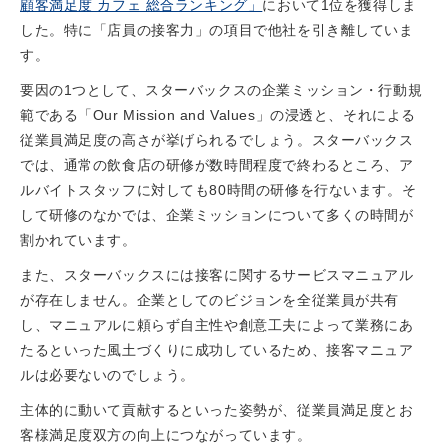
顧客満足度 カフェ 総合ランキング」
において1位を獲得しま
した。特に「店員の接客力」の項目で他社を引き離していま
す。
要因の1つとして、スターバックスの企業ミッション・行動規
範である「Our Mission and Values」の浸透と、それによる
従業員満足度の高さが挙げられるでしょう。スターバックス
では、通常の飲食店の研修が数時間程度で終わるところ、ア
ルバイトスタッフに対しても80時間の研修を行ないます。そ
して研修のなかでは、企業ミッションについて多くの時間が
割かれています。
また、スターバックスには接客に関するサービスマニュアル
が存在しません。企業としてのビジョンを全従業員が共有
し、マニュアルに頼らず自主性や創意工夫によって業務にあ
たるといった風土づくりに成功しているため、接客マニュア
ルは必要ないのでしょう。
主体的に動いて貢献するといった姿勢が、従業員満足度とお
客様満足度双方の向上につながっています。