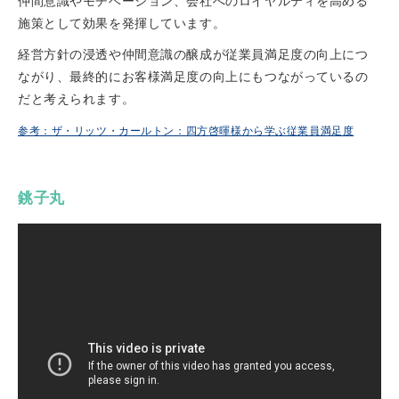
仲間意識やモチベーション、会社へのロイヤルティを高める
施策として効果を発揮しています。
経営方針の浸透や仲間意識の醸成が従業員満足度の向上につ
ながり、最終的にお客様満足度の向上にもつながっているの
だと考えられます。
参考：ザ・リッツ・カールトン：四方啓暉様から学ぶ従業員満足度
銚子丸