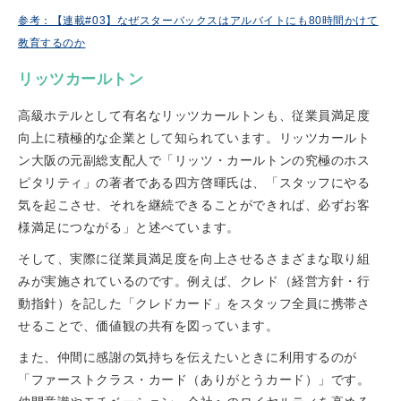
参考：【連載#03】なぜスターバックスはアルバイトにも80時間かけて
教育するのか
リッツカールトン
高級ホテルとして有名なリッツカールトンも、従業員満足度
向上に積極的な企業として知られています。リッツカールト
ン大阪の元副総支配人で「リッツ・カールトンの究極のホス
ピタリティ」の著者である四方啓暉氏は、「スタッフにやる
気を起こさせ、それを継続できることができれば、必ずお客
様満足につながる」と述べています。
そして、実際に従業員満足度を向上させるさまざまな取り組
みが実施されているのです。例えば、クレド（経営方針・行
動指針）を記した「クレドカード」をスタッフ全員に携帯さ
せることで、価値観の共有を図っています。
また、仲間に感謝の気持ちを伝えたいときに利用するのが
「ファーストクラス・カード（ありがとうカード）」です。