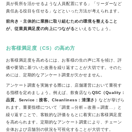
員が長所を活かせるような人員配置にする」「リーダーなど
責任ある役目を任せる」などといった方法が考えられます。
前向き・主体的に業務に取り組むための環境を整えること
が、従業員満足度の向上につながる
といえるでしょう。
お客様満足度（CS）の高め方
お客様満足度を高めるには、お客様の生の声に耳を傾け、評
価や要望に基づいた改善を繰り返すことが大切です。そのた
めには、定期的なアンケート調査が欠かせません。
アンケート調査を実施する際には、店舗運営において重視す
る指標を定めましょう。例えば、飲食店なら
QSC（Quality：
品質、Service：接客、Cleanliness：清潔さ）
などが挙げら
れます。重要指標について「調査→分析→改善→調査…」と
繰り返すことで、客観的な評価をもとに着実にお客様満足度
を高められます。定期的なアンケート調査により、チェーン
全体および店舗別の状況を可視化することが大切です。