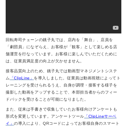
回転寿司チェーンの銚子丸では、店内を「舞台」、店員を
「劇団員」になぞらえ、お客様が「観客」として楽しめる店
舗運営を行なっています。お客様に楽しんでいただくために
は、従業員満足度の向上が欠かせません。
接客品質向上のため、銚子丸では動画型マネジメントシステ
ム
「ClipLine」
を導入しました。従業員は動画視聴によってト
レーニングを受けられるうえ、自身が調理・接客する様子を
撮影した動画をアップすることで、本部担当者からのフィー
ドバックを受けることが可能になりました。
また、従来は手書きで収集していたお客様向けアンケートも
形式を変更しています。アンケートツール
「ClipLineサーベ
イ」
の導入により、QRコードによってお客様自身のスマート