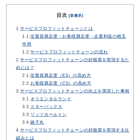
目次
[非表示]
1.
サービスプロフィットチェーンとは
1.1.
従業員満足度・お客様満足度・企業利益の相互
作用
1.2.
サービスプロフィットチェーンの流れ
2.
サービスプロフィットチェーンの好循環を実現するた
めには？
2.1.
従業員満足度（ES）の高め方
2.2.
お客様満足度（CS）の高め方
3.
サービスプロフィットチェーンの向上を実現した事例
3.1.
オリエンタルランド
3.2.
スターバックス
3.3.
リッツカールトン
3.4.
銚子丸
4.
サービスプロフィットチェーンの好循環を実現する仕
組みとは