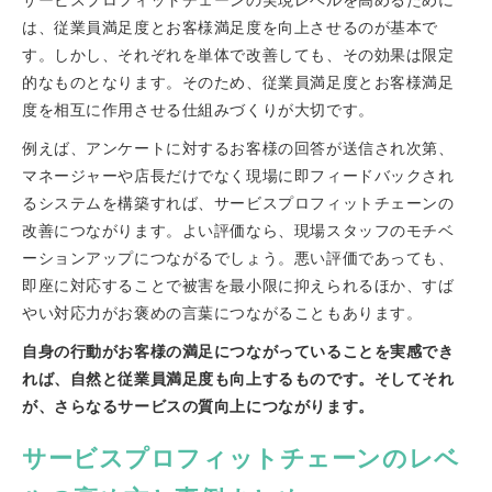
サービスプロフィットチェーンの実現レベルを高めるために
は、従業員満足度とお客様満足度を向上させるのが基本で
す。しかし、それぞれを単体で改善しても、その効果は限定
的なものとなります。そのため、従業員満足度とお客様満足
度を相互に作用させる仕組みづくりが大切です。
例えば、アンケートに対するお客様の回答が送信され次第、
マネージャーや店長だけでなく現場に即フィードバックされ
るシステムを構築すれば、サービスプロフィットチェーンの
改善につながります。よい評価なら、現場スタッフのモチベ
ーションアップにつながるでしょう。悪い評価であっても、
即座に対応することで被害を最小限に抑えられるほか、すば
やい対応力がお褒めの言葉につながることもあります。
自身の行動がお客様の満足につながっていることを実感でき
れば、自然と従業員満足度も向上するものです。そしてそれ
が、さらなるサービスの質向上につながります。
サービスプロフィットチェーンのレベ